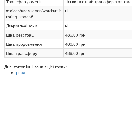
Трансфер доменів
тільки платний трансфер з авто
#prices/user/zones/words/mir
ні
roring_zones#
Дзеркальні зони
ні
Ціна реєстрації
486,00 грн.
Ціна продовження
486,00 грн.
Ціна трансферу
486,00 грн.
Див. також інші зони з цієї групи:
pl.ua