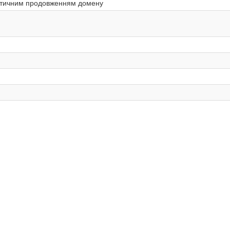
матичним продовженням домену