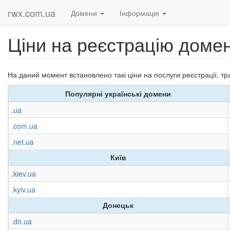
rwx.com.ua
Домени
Інформація
Ціни на реєстрацію доме
На даний момент встановлено такі ціни на послуги реєстрації, тр
Популярні українські домени
.ua
.com.ua
.net.ua
Київ
.kiev.ua
.kyiv.ua
Донецьк
.dn.ua