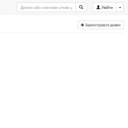
Увійти
Зареєструвати домен