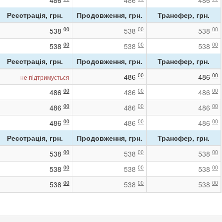
486
486
486
Реєстрація, грн.
Продовження, грн.
Трансфер, грн.
00
00
00
538
538
538
00
00
00
538
538
538
Реєстрація, грн.
Продовження, грн.
Трансфер, грн.
00
00
486
486
не підтримується
00
00
00
486
486
486
00
00
00
486
486
486
00
00
00
486
486
486
Реєстрація, грн.
Продовження, грн.
Трансфер, грн.
00
00
00
538
538
538
00
00
00
538
538
538
00
00
00
538
538
538