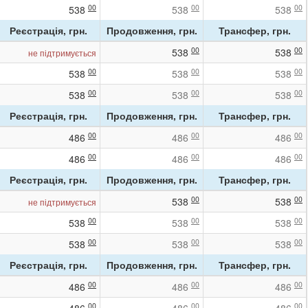
00
00
00
538
538
538
Реєстрація, грн.
Продовження, грн.
Трансфер, грн.
00
00
538
538
не підтримується
00
00
00
538
538
538
00
00
00
538
538
538
Реєстрація, грн.
Продовження, грн.
Трансфер, грн.
00
00
00
486
486
486
00
00
00
486
486
486
Реєстрація, грн.
Продовження, грн.
Трансфер, грн.
00
00
538
538
не підтримується
00
00
00
538
538
538
00
00
00
538
538
538
Реєстрація, грн.
Продовження, грн.
Трансфер, грн.
00
00
00
486
486
486
00
00
00