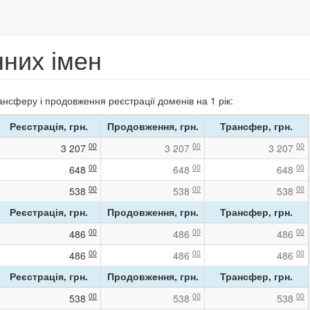
нних імен
ансферу і продовження реєстрації доменів на 1 рік:
Реєстрація, грн.
Продовження, грн.
Трансфер, грн.
00
00
00
3 207
3 207
3 207
00
00
00
648
648
648
00
00
00
538
538
538
Реєстрація, грн.
Продовження, грн.
Трансфер, грн.
00
00
00
486
486
486
00
00
00
486
486
486
Реєстрація, грн.
Продовження, грн.
Трансфер, грн.
00
00
00
538
538
538